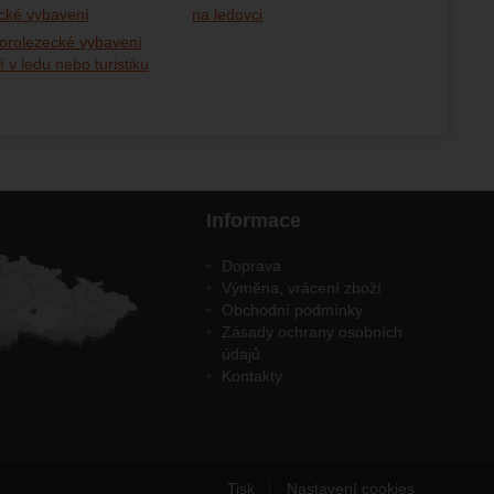
cké vybavení
na ledovci
horolezecké vybavení
í v ledu nebo turistiku
Informace
Doprava
Výměna, vrácení zboží
Obchodní podmínky
Zásady ochrany osobních
údajů
Kontakty
Tisk
Nastavení cookies