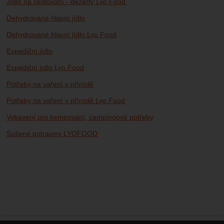
Jídlo na cestování - dezerty Lyo Food
Dehydrované hlavní jídlo
Dehydrované hlavní jídlo Lyo Food
Expediční jídlo
Expediční jídlo Lyo Food
Potřeby na vaření v přírodě
Potřeby na vaření v přírodě Lyo Food
Vybavení pro kempování, campingové potřeby
Sušené potraviny LYOFOOD