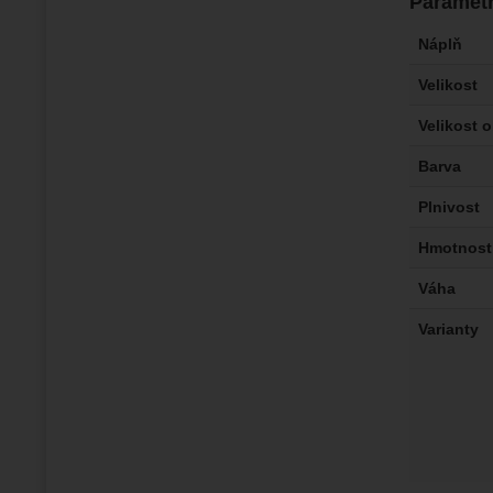
Paramet
Náplň
Velikost
Velikost 
Barva
Plnivost
Hmotnost
Váha
Varianty