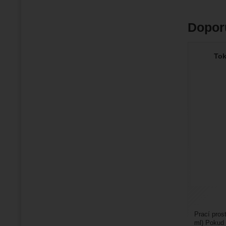
Dopor
Tok
Prací pro
ml) Pokud