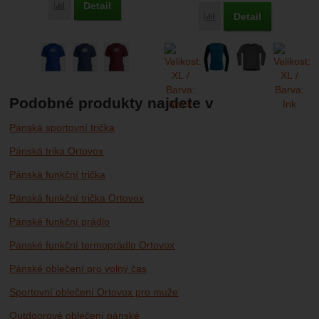
Detail
Porovnat
Detail
Porovnat
Podobné produkty najdete v
Pánská sportovní trička
Pánská trika Ortovox
Pánská funkční trička
Pánská funkční trička Ortovox
Pánské funkční prádlo
Pánské funkční termoprádlo Ortovox
Pánské oblečení pro volný čas
Sportovní oblečení Ortovox pro muže
Outdoorové oblečení pánské