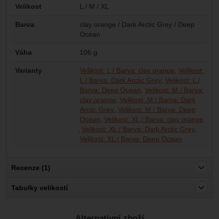
Parametry
Velikost
L / M / XL
Barva
clay orange / Dark Arctic Grey / Deep
Ocean
Váha
106 g
Varianty
Velikost: L / Barva: clay orange
Velikost:
L / Barva: Dark Arctic Grey
Velikost: L /
Barva: Deep Ocean
Velikost: M / Barva:
clay orange
Velikost: M / Barva: Dark
Arctic Grey
Velikost: M / Barva: Deep
Ocean
Velikost: XL / Barva: clay orange
Velikost: XL / Barva: Dark Arctic Grey
Velikost: XL / Barva: Deep Ocean
Recenze (1)
Pro vkládání recenzí je nutné se přihlásit.
Tabulky velikostí
Recenze
Alternativní zboží