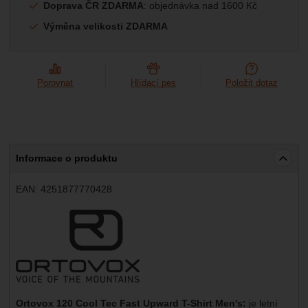
Doprava ČR ZDARMA
: objednávka nad 1600 Kč
Výměna velikosti ZDARMA
Porovnat
Hlídací pes
Položit dotaz
Informace o produktu
EAN:
4251877770428
Výrobce:
Ortovox 120 Cool Tec Fast Upward T-Shirt Men's:
je letní