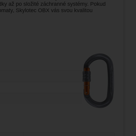
dky až po složité záchranné systémy. Pokud
maty, Skylotec OBX vás svou kvalitou