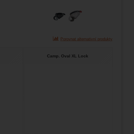
Porovnat alternativní produkty
Camp. Oval XL Lock