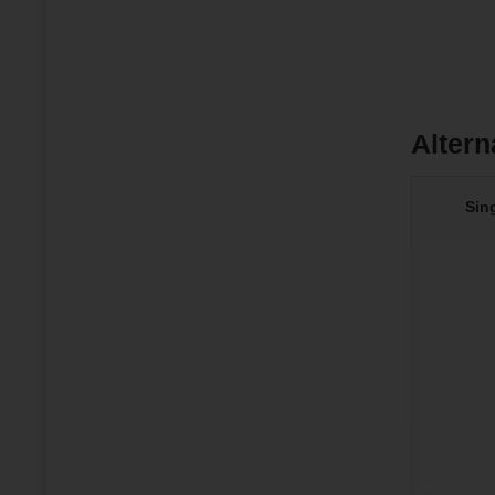
Altern
Sin