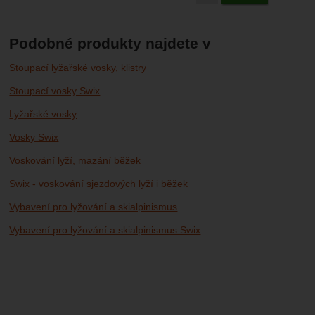
Podobné produkty najdete v
Stoupací lyžařské vosky, klistry
Stoupací vosky Swix
Lyžařské vosky
Vosky Swix
Voskování lyží, mazání běžek
Swix - voskování sjezdových lyží i běžek
Vybavení pro lyžování a skialpinismus
Vybavení pro lyžování a skialpinismus Swix