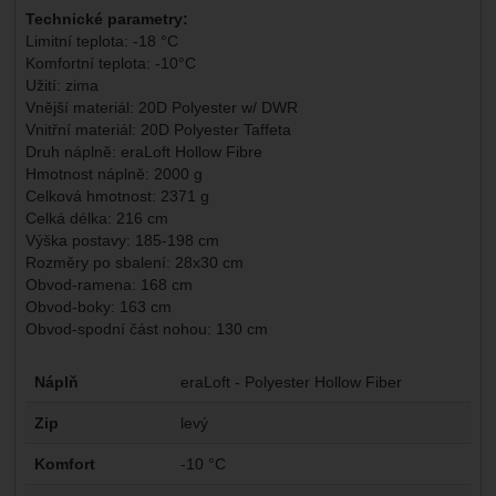
Technické parametry:
Limitní teplota: -18 °C
Komfortní teplota: -10°C
Užití: zima
Vnější materiál: 20D Polyester w/ DWR
Vnitřní materiál: 20D Polyester Taffeta
Druh náplně: eraLoft Hollow Fibre
Hmotnost náplně: 2000 g
Celková hmotnost: 2371 g
Celká délka: 216 cm
Výška postavy: 185-198 cm
Rozměry po sbalení: 28x30 cm
Obvod-ramena: 168 cm
Obvod-boky: 163 cm
Obvod-spodní část nohou: 130 cm
Parametry
Náplň
eraLoft - Polyester Hollow Fiber
Zip
levý
Komfort
-10 °C