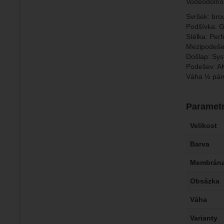
Voděodolno
Svršek: bro
Podšívka: 
Stélka: Per
Mezipodeše
Došlap: Sys
Podešev: A
Váha ½ páru
Paramet
Velikost
Barva
Membrán
Obsázka
Váha
Varianty