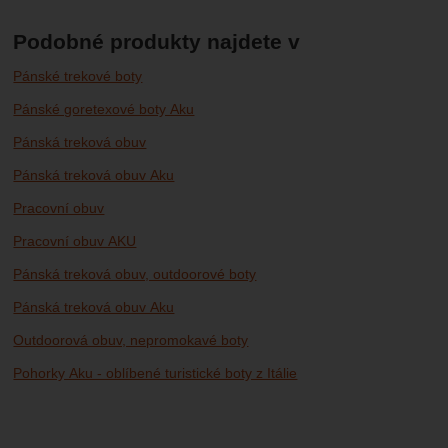
Podobné produkty najdete v
Pánské trekové boty
Pánské goretexové boty Aku
Pánská treková obuv
Pánská treková obuv Aku
Pracovní obuv
Pracovní obuv AKU
Pánská treková obuv, outdoorové boty
Pánská treková obuv Aku
Outdoorová obuv, nepromokavé boty
Pohorky Aku - oblíbené turistické boty z Itálie