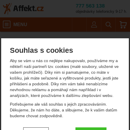
777 563 138
objednávky telefonicky 9-17 h.
Košík
MENU
Uživatel
Vyhledáván
Velikost: 10.5 / Barva:
Pánská outdoorová obuv a turistické boty
Pánská treková obuv
Trekové boty
Affekt.cz
Obuv
Aku Trekker Pro GTX
Souhlas s cookies
Aku Trekker Pro GTX
Aby se vám u nás co nejlépe nakupovalo, používáme my a
někteří naši partneři tzv. cookies (malé soubory, uložené ve
vašem prohlížeči). Díky nim si pamatujeme, co máte v
Fotografie
košíku, jak máte seřazené a vyfiltrované produkty, jestli jste
přihlášeni a podobně. Díky nim vám také nenabízíme
nevhodnou reklamu a pomáhají nám například i v
analýzách, které používáme k dalšímu zlepšování webu.
Potřebujeme ale váš souhlas s jejich zpracováváním.
Děkujeme, že nám ho dáte, a slibujeme, že k vašim datům
budeme chovat zodpovědně.
Nastavení souhlasů s kategoriemi