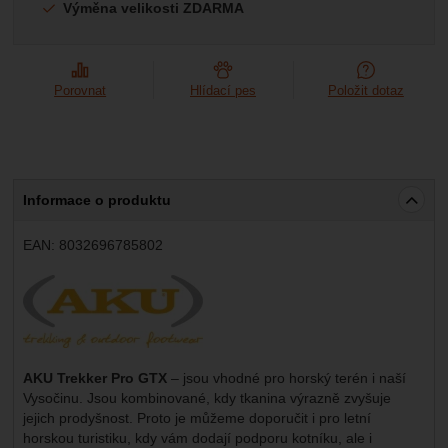
Výměna velikosti ZDARMA
Porovnat
Hlídací pes
Položit dotaz
Informace o produktu
EAN:
8032696785802
Výrobce:
AKU Trekker Pro GTX
– jsou vhodné pro horský terén i naší
Vysočinu. Jsou kombinované, kdy tkanina výrazně zvyšuje
jejich prodyšnost. Proto je můžeme doporučit i pro letní
horskou turistiku, kdy vám dodají podporu kotníku, ale i