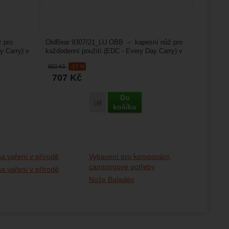
 pro
OldBear 9307/21_LU OBB – kapesní nůž pro
y Carry) v
každodenní použití (EDC - Every Day Carry) v
tradičním jednoduchém...
850
Kč
-17 %
707
Kč
Do
Porovnat
košíku
a vaření v přírodě
Vybavení pro kempování,
campingové potřeby
a vaření v přírodě
Nože Baladéo