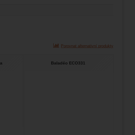
Porovnat alternativní produkty
ra
Baladéo ECO331