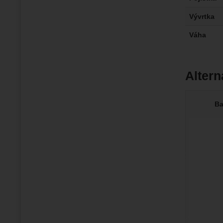
Vývrtka
Váha
Altern
Ba