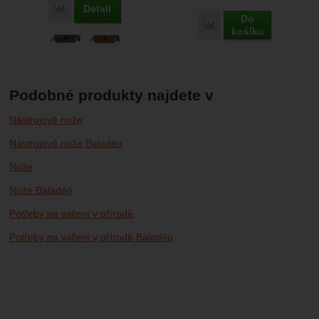
Detail
Porovnat
Do
Porovnat
košíku
Podobné produkty najdete v
Nástrojové nože
Nástrojové nože Baladéo
Nože
Nože Baladéo
Potřeby na vaření v přírodě
Potřeby na vaření v přírodě Baladéo