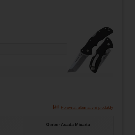
Porovnat alternativní produkty
Gerber Asada Micarta