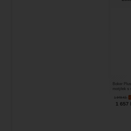
Boker Plu
motýlek s 
vynikajícíc
1 949
Kč
1 657