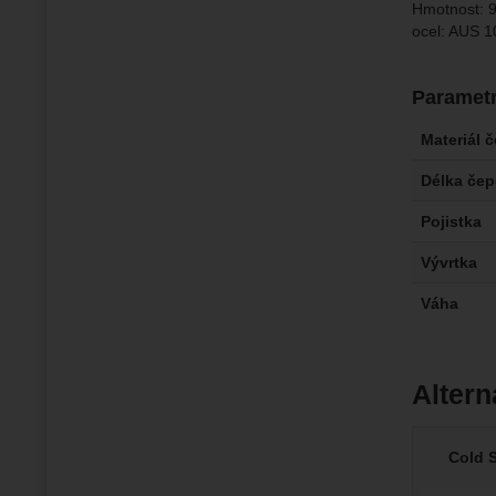
Hmotnost: 
ocel: AUS 
Paramet
Materiál 
Délka čep
Pojistka
Vývrtka
Váha
Altern
Cold S