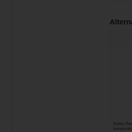
Altern
Kubey Duro
kempování,