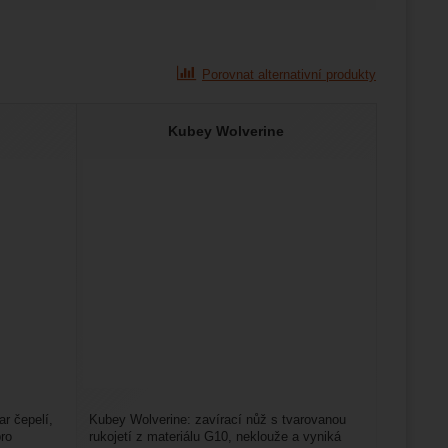
Porovnat alternativní produkty
Kubey Wolverine
r čepelí,
Kubey Wolverine: zavírací nůž s tvarovanou
pro
rukojetí z materiálu G10, neklouže a vyniká