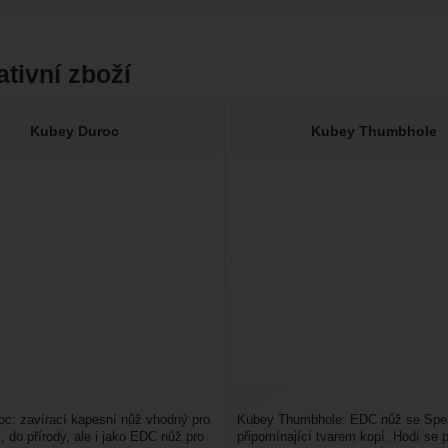
ativní zboží
Kubey Duroc
Kubey Thumbhole
c: zavírací kapesní nůž vhodný pro
Kubey Thumbhole: EDC nůž se Spea
 do přírody, ale i jako EDC nůž pro
připomínající tvarem kopí. Hodí se 