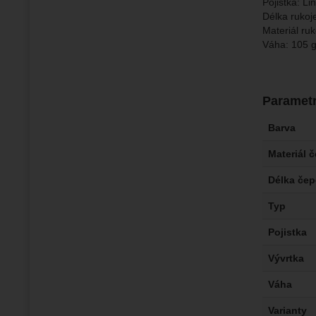
Pojistka: Li
Délka rukoj
Materiál ruk
Váha: 105 
Paramet
Barva
Materiál 
Délka čep
Typ
Pojistka
Vývrtka
Váha
Varianty