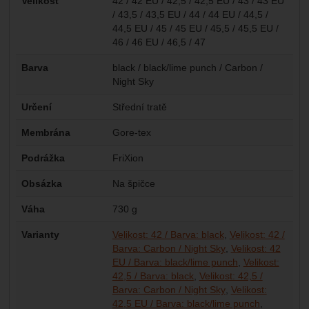
Velikost
42 / 42 EU / 42,5 / 42,5 EU / 43 / 43 EU
/ 43,5 / 43,5 EU / 44 / 44 EU / 44,5 /
44,5 EU / 45 / 45 EU / 45,5 / 45,5 EU /
46 / 46 EU / 46,5 / 47
Barva
black / black/lime punch / Carbon /
Night Sky
Určení
Střední tratě
Membrána
Gore-tex
Podrážka
FriXion
Obsázka
Na špičce
Váha
730 g
Varianty
Velikost: 42 / Barva: black
Velikost: 42 /
Barva: Carbon / Night Sky
Velikost: 42
EU / Barva: black/lime punch
Velikost:
42,5 / Barva: black
Velikost: 42,5 /
Barva: Carbon / Night Sky
Velikost:
42,5 EU / Barva: black/lime punch