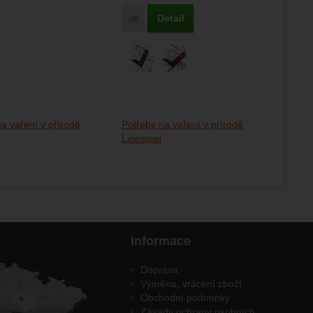
Detail
Porovnat
a vaření v přírodě
Potřeby na vaření v přírodě
Lionsteel
Informace
Doprava
Výměna, vrácení zboží
Obchodní podmínky
Zásady ochrany osobních