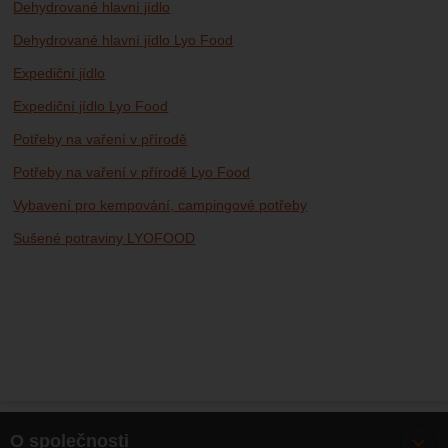
Dehydrované hlavní jídlo
Dehydrované hlavní jídlo Lyo Food
Expediční jídlo
Expediční jídlo Lyo Food
Potřeby na vaření v přírodě
Potřeby na vaření v přírodě Lyo Food
Vybavení pro kempování, campingové potřeby
Sušené potraviny LYOFOOD
O společnosti