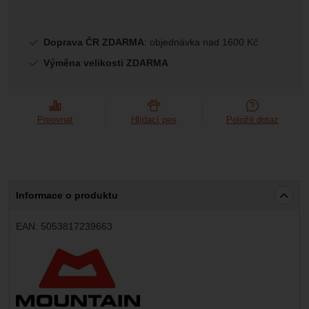
Doprava ČR ZDARMA
: objednávka nad 1600 Kč
Výměna velikosti ZDARMA
Porovnat
Hlídací pes
Položit dotaz
Informace o produktu
EAN:
5053817239663
Výrobce: