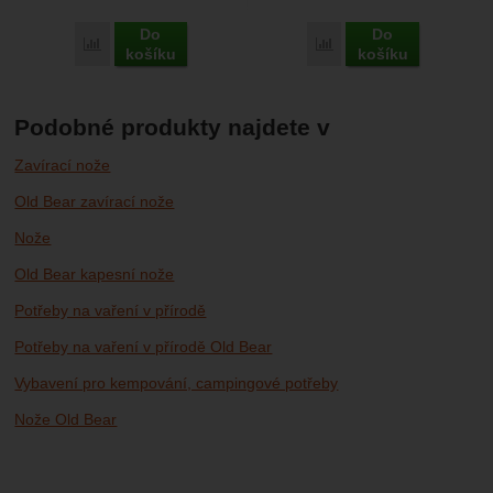
Do
Do
Porovnat
Porovnat
košíku
košíku
Podobné produkty najdete v
Zavírací nože
Old Bear zavírací nože
Nože
Old Bear kapesní nože
Potřeby na vaření v přírodě
Potřeby na vaření v přírodě Old Bear
Vybavení pro kempování, campingové potřeby
Nože Old Bear