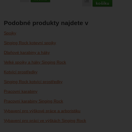
Porovnat
košíku
Podobné produkty najdete v
Spojky
Singing Rock kotevní spojky
Dlaňové karabiny a háky
Velké spojky a háky Singing Rock
Kotvící prostředky
Singing Rock kotvící prostředky
Pracovní karabiny
Pracovní karabiny Singing Rock
Vybavení pro výškové práce a arboristiku
Vybavení pro práci ve výškách Singing Rock