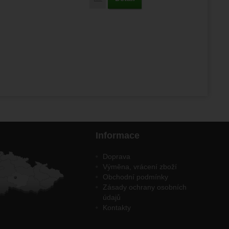
Informace
Doprava
Výměna, vrácení zboží
Obchodní podmínky
Zásady ochrany osobních
údajů
Kontakty