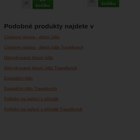
Porovnat
Porovnat
košíku
košíku
Podobné produkty najdete v
Cestovní strava - dietní jídla
Cestovní strava - dietní jídla Travellunch
Dehydrované hlavní jídlo
Dehydrované hlavní jídlo Travellunch
Expediční jídlo
Expediční jídlo Travellunch
Potřeby na vaření v přírodě
Potřeby na vaření v přírodě Travellunch