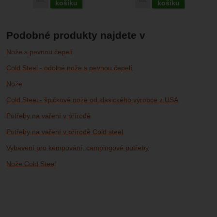
košíku
košíku
Podobné produkty najdete v
Nože s pevnou čepelí
Cold Steel - odolné nože s pevnou čepelí
Nože
Cold Steel - špičkové nože od klasického výrobce z USA
Potřeby na vaření v přírodě
Potřeby na vaření v přírodě Cold steel
Vybavení pro kempování, campingové potřeby
Nože Cold Steel