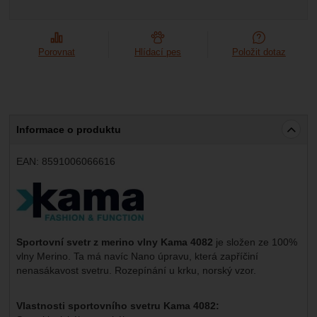
Porovnat
Hlídací pes
Položit dotaz
Informace o produktu
EAN:
8591006066616
Výrobce:
Sportovní svetr z merino vlny Kama 4082
je složen ze 100%
vlny Merino. Ta má navíc Nano úpravu, která zapříčiní
nenasákavost svetru. Rozepínání u krku, norský vzor.
Vlastnosti sportovního svetru Kama 4082: