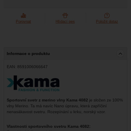
Porovnat
Hlídací pes
Položit dotaz
Informace o produktu
EAN:
8591006066647
Výrobce:
Sportovní svetr z merino vlny Kama 4082
je složen ze 100%
vlny Merino. Ta má navíc Nano úpravu, která zapříčiní
nenasákavost svetru. Rozepínání u krku, norský vzor.
Vlastnosti sportovního svetru Kama 4082: