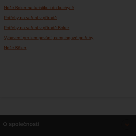
Nože Boker na turistiku i do kuchyně
Potřeby na vaření v přírodě
Potřeby na vaření v přírodě Boker
Vybavení pro kempování, campingové potřeby
Nože Böker
O společnosti
Bonusy