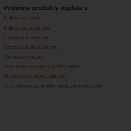
Podobné produkty najdete v
Podložky na cvičení
Podložky na cvičení Yate
Prostředky na posilování
Prostředky na posilování Yate
Horolezecké vybavení
Yate - tréninkové doplňky pro horolezectví
Outdoorové a sportovní vybavení
Yate - vybavení pro turistiku, posilování a rehabilitaci