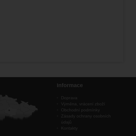
Informace
Doprava
Výměna, vrácení zboží
Obchodní podmínky
Zásady ochrany osobních
údajů
Kontakty