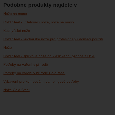
Podobné produkty najdete v
Nože na maso
Cold Steel - , filetovací nože, nože na maso
Kuchyňské nože
Cold Steel - kuchařské nože pro profesionály i domácí použití
Nože
Cold Steel - špičkové nože od klasického výrobce z USA
Potřeby na vaření v přírodě
Potřeby na vaření v přírodě Cold steel
Vybavení pro kempování, campingové potřeby
Nože Cold Steel